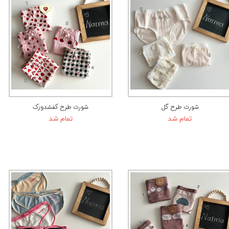
شورت طرح گل
شورت طرح کفشدوزک
تمام شد
تمام شد