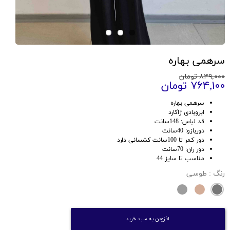
سرهمی بهاره
۸۴۹,۰۰۰ تومان
۷۶۴,۱۰۰ تومان
سرهمی بهاره
ابروبادی ژاکارد
قد لباس: 148سانت
دوربازو: 40سانت
دور کمر تا 100سانت کشسانی دارد
دور ران: 70سانت
مناسب تا سایز 44
رنگ
: طوسی
افزودن به سبد خرید