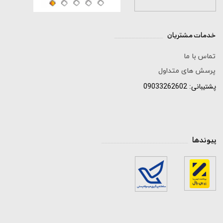
خدمات مشتریان
______________
تماس با ما
پرسش های متداول
پشتیبانی: 09033262602
پیوندها
_____________________________