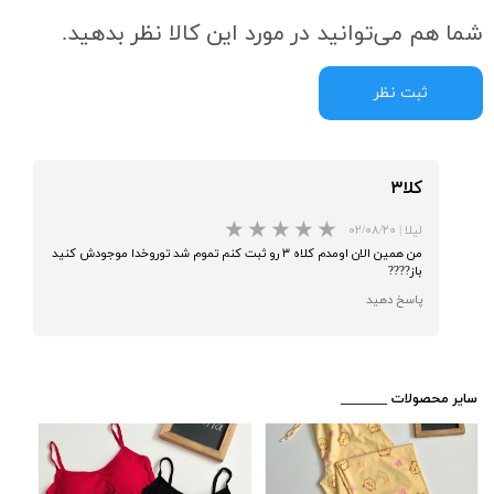
شما هم می‌توانید در مورد این کالا نظر بدهید.
ثبت نظر
کلا۳
لیلا
|
۰۲/۰۸/۲۰
من همین الان اومدم کلاه ۳ رو ثبت کنم تموم شد توروخدا موجودش کنید
باز????
پاسخ دهید
★
★
​_______ سایر محصولات