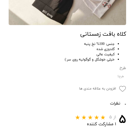
کلاه بافت زمستانی
جنس: 100% نخ پنبه
گلدوزی شده
کیفیت عالی
خیلی خوشگل و گوگولیه روی سر:)
طرح
طرح5
افزودن به علاقه مندی ها
نظرات
۵
از ۵
۱ مشارکت کننده