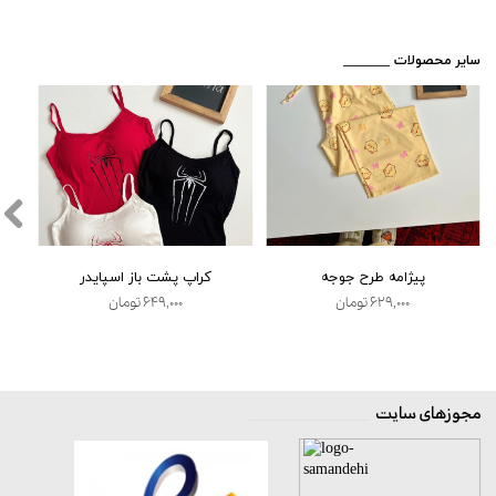
​_______ سایر محصولات
پیژامه طرح جوجه
کراپ پشت باز اسپایدر
★
★
★
★
★
۶۲۹,۰۰۰ تومان
۶۴۹,۰۰۰ تومان
مجوزهای سایت
__________________
★
★
★
★
★