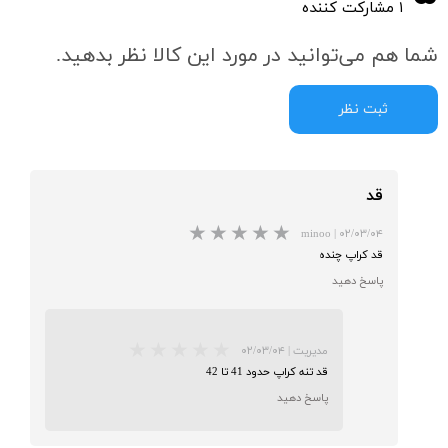
۱ مشارکت کننده
شما هم می‌توانید در مورد این کالا نظر بدهید.
ثبت نظر
قد
minoo
|
۰۲/۰۳/۰۴
قد کراپ چنده
پاسخ دهید
مدیریت
|
۰۲/۰۳/۰۴
★
★
قد تنه کراپ حدود 41 تا 42
پاسخ دهید