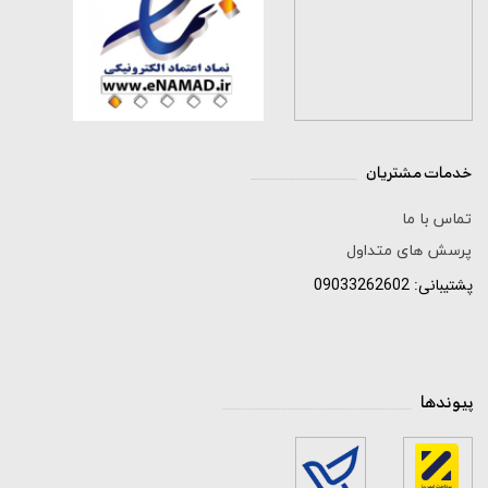
خدمات مشتریان
______________
تماس با ما
پرسش های متداول
پشتیبانی: 09033262602
پیوندها
_____________________________