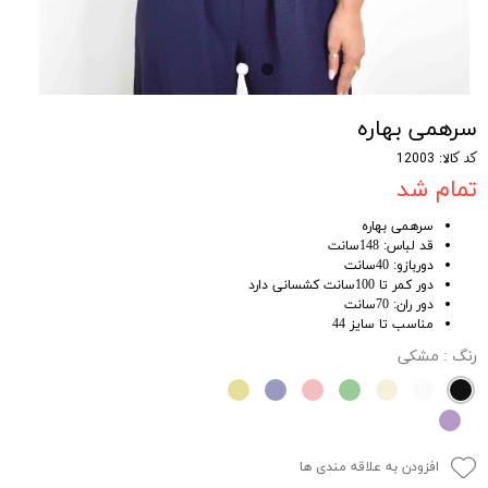
سرهمی بهاره
کد کالا: 12003
تمام شد
سرهمی بهاره
قد لباس: 148سانت
دوربازو: 40سانت
دور کمر تا 100سانت کشسانی دارد
دور ران: 70سانت
مناسب تا سایز 44
رنگ
: مشکی
افزودن به علاقه مندی ها