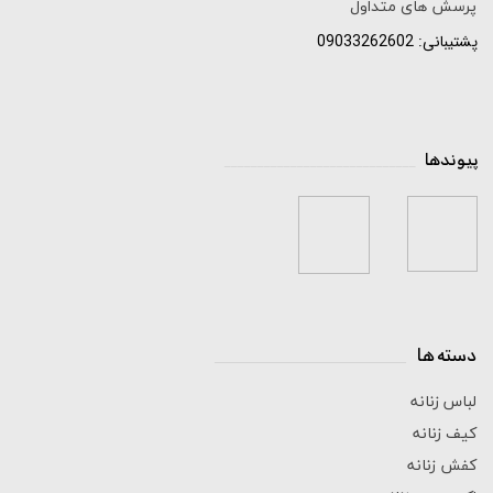
پرسش های متداول
پشتیبانی: 09033262602
پیوندها
_____________________________
دسته ها
_____________________________
لباس زنانه
کیف زنانه
کفش زنانه