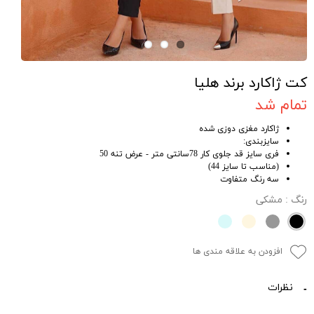
کت ژاکارد برند هلیا
تمام شد
ژاکارد مغزی دوزی شده
سایزبندی:
فری سایز قد جلوی کار 78سانتی متر - عرض تنه 50
(مناسب تا سایز 44)
سه رنگ متفاوت
رنگ
: مشکی
افزودن به علاقه مندی ها
نظرات