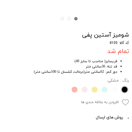
شومیز آستین پفی
کد کالا: 4105
تمام شد
فریسایز( مناسب تا سایز 40)
قد تنه: 36سانتی متر
دور کمر: 62سانتی متر(درحالت کشسان تا 100سانتی متر)
رنگ
: مشکی
افزودن به علاقه مندی ها
روش های ارسال