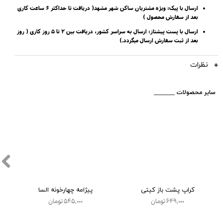
ارسال با پیک: ویژه مشتریان ساکن شهر مشهد( دریافت تا حداکثر 6 ساعت کاری
بعد از سفارش محصول )
ارسال با پست پیشتاز: ارسال به سراسر کشور، دریافت بین 2 تا 5 روز کاری ( روز
بعد از ثبت سفارش ارسال میگردد.)
نظرات
​_______ سایر محصولات
کراپ پشت باز کیتی
پیژامه چهارخونه السا
۶۴۹,۰۰۰ تومان
۵۴۵,۰۰۰ تومان