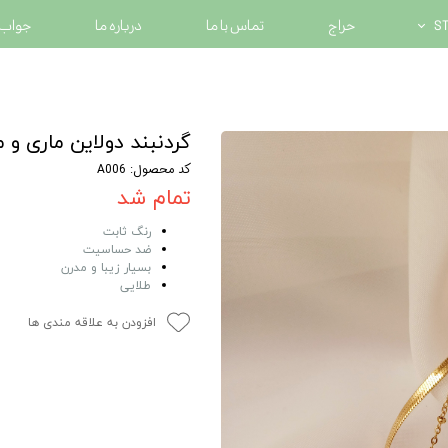
حراج
تماس با ما
درباره ما
جواب 
گردنبند دولاین ماری و م
کد محصول: A006
تمام شد
رنگ ثابت
ضد حساسیت
بسیار زیبا و مدرن
طلایی
افزودن به علاقه مندی ها