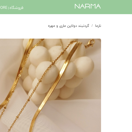
​narma
فروشگاه | STORE
نارما
گردنبند دولاین ماری و مهره