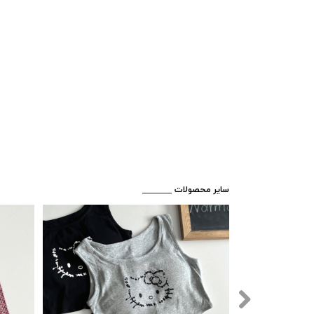
​_______ سایر محصولات