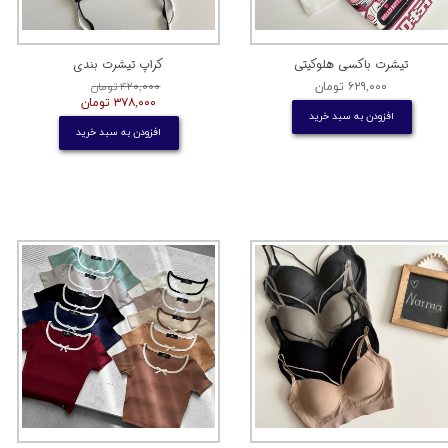
تیشرت باکسی هلوکیتی
کراپ تیشرت بندی
۶۲۹,۰۰۰ تومان
۴۲۰,۰۰۰ تومان
۳۷۸,۰۰۰ تومان
افزودن به سبد خرید
افزودن به سبد خرید