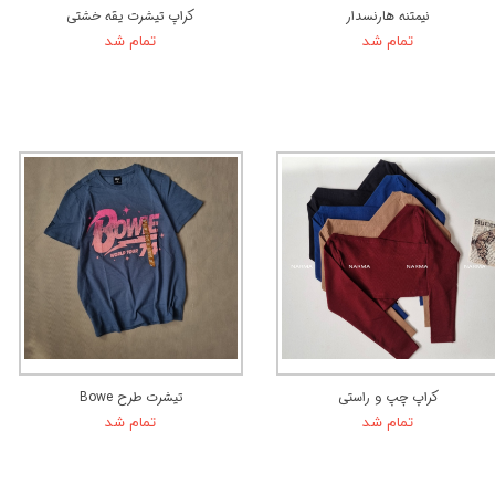
نیمتنه هارنسدار
کراپ تیشرت یقه خشتی
تمام شد
تمام شد
کراپ چپ و راستی
تیشرت طرح Bowe
تمام شد
تمام شد