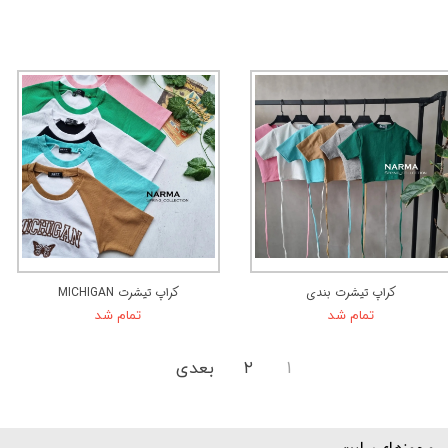
کراپ تیشرت بندی
کراپ تیشرت MICHIGAN
تمام شد
تمام شد
۱
۲
بعدی