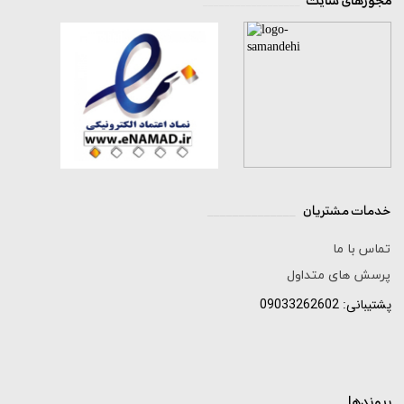
مجوزهای سایت
__________________
خدمات مشتریان
______________
تماس با ما
پرسش های متداول
پشتیبانی: 09033262602
پیوندها
_____________________________