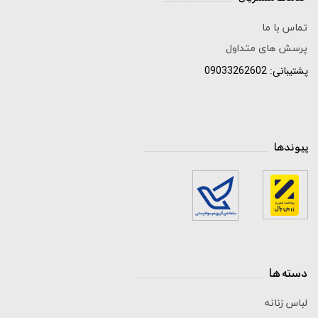
تماس با ما
پرسش های متداول
پشتیبانی: 09033262602
پیوندها
_____________________________
دسته ها
_____________________________
لباس زنانه