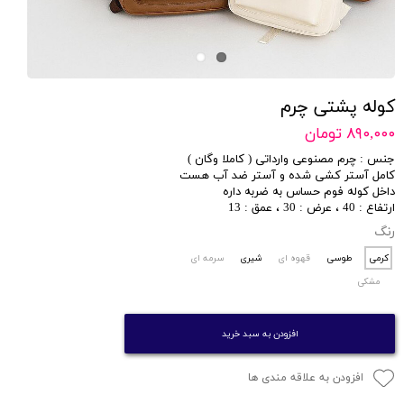
کوله پشتی چرم
۸۹۰,۰۰۰ تومان
جنس : چرم مصنوعی وارداتی ( کاملا وگان )
کامل آستر کشی شده و آستر ضد آب هست
داخل کوله فوم حساس به ضربه داره
ارتفاع : 40 ، عرض : 30 ، عمق : 13
رنگ
کرمی
طوسی
قهوه ای
شیری
سرمه ای
مشکی
افزودن به سبد خرید
افزودن به علاقه مندی ها