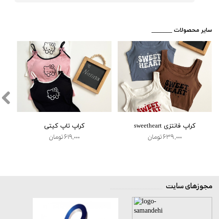
​_______ سایر محصولات
★
★
★
★
★
کراپ فانتزی sweetheart
کراپ تاپ کیتی
۶۳۹,۰۰۰ تومان
۶۱۹,۰۰۰ تومان
مجوزهای سایت
__________________