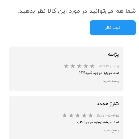
شما هم می‌توانید در مورد این کالا نظر بدهید.
ثبت نظر
پژامه
زینب
|
۰۴/۱۱/۱۷
لطفا دوباره موجود کنید????
پاسخ دهید
★
★
شارژ مجدد
Raha
|
۰۵/۰۴/۱۵
لطفا میشه دوباره موجود کنید
پاسخ دهید