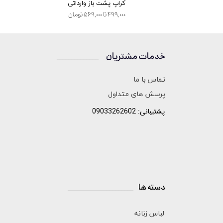
ثلثی
کراپ پشت باز وارداتی
۴۹۹,۰۰۰ تا ۵۶۹,۰۰۰ تومان
خدمات مشتریان
______________
تماس با ما
پرسش های متداول
پشتیبانی: 09033262602
دسته ها
______________________
لباس زنانه