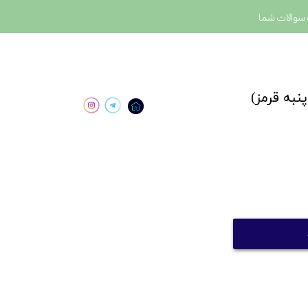
سوالات شما
نبه قرمز)