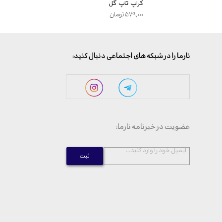
کراپ تاپ گل
پیژام
۵۷۹,۰۰۰ تومان
,۰۰۰
:نارما را در شبکه های اجتماعی دنبال کنید
:عضویت در خبرنامه نارما
...ایمیل خود را وارد کنید
ثبت