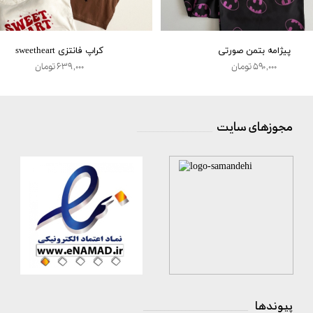
پیژامه بتمن صورتی
کراپ فانتزی sweetheart
۵۹۰,۰۰۰ تومان
۶۳۹,۰۰۰ تومان
مجوزهای سایت
__________________
پیوندها
_________________________