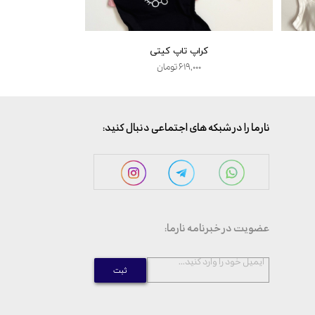
کراپ تاپ کیتی
پیژا
۶۱۹,۰۰۰ تومان
,۰۰۰
:نارما را در شبکه های اجتماعی دنبال کنید
:عضویت در خبرنامه نارما
...ایمیل خود را وارد کنید
ثبت