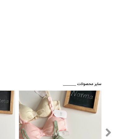
​_______ سایر محصولات