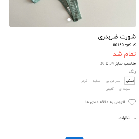
شورت ضربدری
کد کالا: 00160
تمام شد
مناسب سایز 34 تا 38
رنگ
مشکی
سبز دریایی
سفید
قرمز
سرمه ای
گلبهی
افزودن به علاقه مندی ها
نظرات