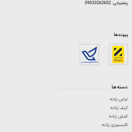
پشتیبانی: 09033262602
پیوندها
_____________________________
دسته ها
_____________________________
لباس زنانه
کیف زنانه
کفش زنانه
اکسسوری زنانه