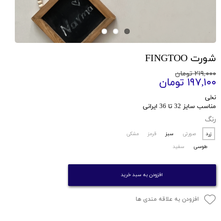
شورت FINGTOO
۲۱۹,۰۰۰ تومان
۱۹۷,۱۰۰ تومان
نخی
مناسب سایز 32 تا 36 ایرانی
رنگ
زرد
صورتی
سبز
قرمز
مشکی
طوسی
سفید
افزودن به سبد خرید
افزودن به علاقه مندی ها