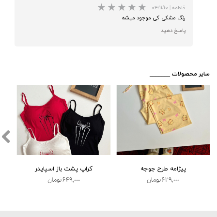
★
★
فاطمه
|
۰۴/۱۱/۱۰
رنگ مشکی کی موجود میشه
پاسخ دهید
​_______ سایر محصولات
پیژامه طرح جوجه
کراپ پشت باز اسپایدر
★
★
★
★
★
۶۲۹,۰۰۰ تومان
۶۴۹,۰۰۰ تومان