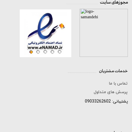
مجوزهای سایت
__________________
★
★
★
★
★
خدمات مشتریان
______________
تماس با ما
پرسش های متداول
پشتیبانی: 09033262602