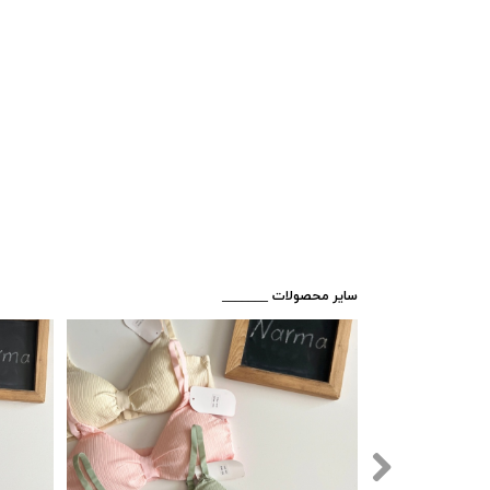
​_______ سایر محصولات