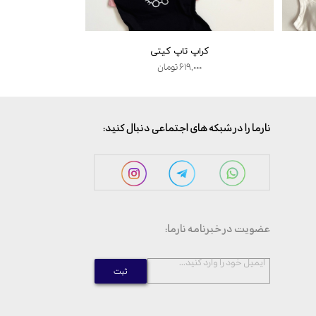
کراپ تاپ کیتی
پیژا
۶۱۹,۰۰۰ تومان
,۰۰۰
:نارما را در شبکه های اجتماعی دنبال کنید
:عضویت در خبرنامه نارما
...ایمیل خود را وارد کنید
ثبت