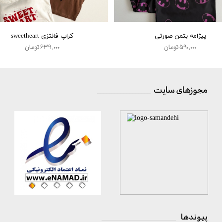
پیژامه بتمن صورتی
کراپ فانتزی sweetheart
۵۹۰,۰۰۰ تومان
۶۳۹,۰۰۰ تومان
مجوزهای سایت
__________________
پیوندها
_________________________