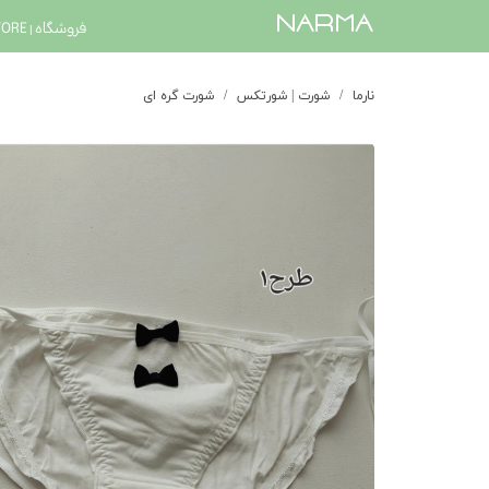
​narma
فروشگاه | STORE
نارما
شورت | شورتکس
شورت گره ای