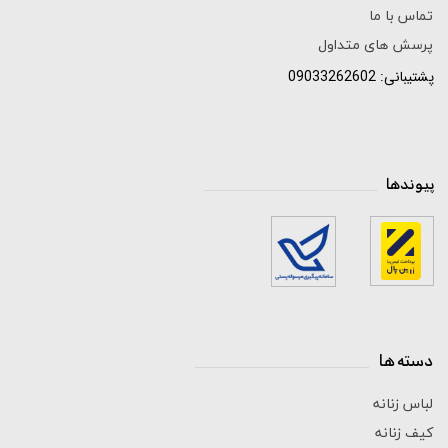
تماس با ما
پرسش های متداول
پشتیبانی: 09033262602
پیوندها
_____________________________
دسته ها
_____________________________
لباس زنانه
کیف زنانه