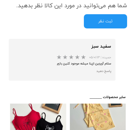
شما هم می‌توانید در مورد این کالا نظر بدهید.
ثبت نظر
سفید سبز
حمیده
|
۰۵/۰۱/۱۳
سلام آوردین ازینا میشه موجود کنین بازم
پاسخ دهید
★
★
​_______ سایر محصولات