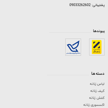
پشتیبانی: 09033262602
پیوندها
_____________________________
دسته ها
_____________________________
لباس زنانه
کیف زنانه
کفش زنانه
اکسسوری زنانه