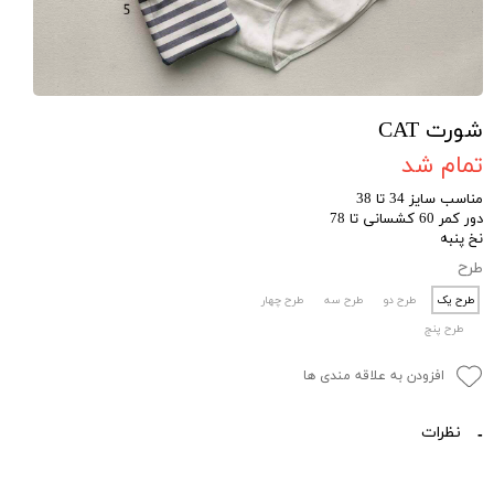
شورت CAT
تمام شد
مناسب سایز 34 تا 38
دور کمر 60 کشسانی تا 78
نخ پنبه
طرح
طرح یک
طرح دو
طرح سه
طرح چهار
طرح پنج
افزودن به علاقه مندی ها
نظرات