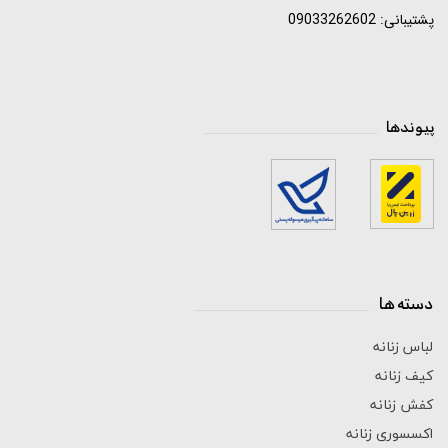
پشتیبانی: 09033262602
پیوندها
_____________________________
دسته ها
_____________________________
لباس زنانه
کیف زنانه
کفش زنانه
اکسسوری زنانه