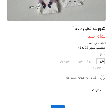
شورت نخی love
تمام شد
تماما نخ پنبه
مناسب سایز 36 تا 42
طرح
طرح 1
طرح 2
طرح سه
طرح چهار
طرح پنج
افزودن به علاقه مندی ها
نظرات