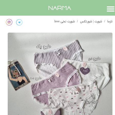
​narma
نارما
شورت | شورتکس
شورت نخی love