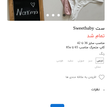
ست Sweetbaby
تمام شد
مناسب سایز 36 تا 42
کاپ متحرک مناسب 65 تا 85a
رنگ
نارنجی
سبز
صورتی
سفید
طوسی
مشکی
افزودن به علاقه مندی ها
نظرات