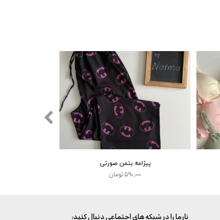
پیژامه بتمن صورتی
کراپ فانتزی t
۵۹۰,۰۰۰ تومان
,۰۰۰
:نارما را در شبکه های اجتماعی دنبال کنید