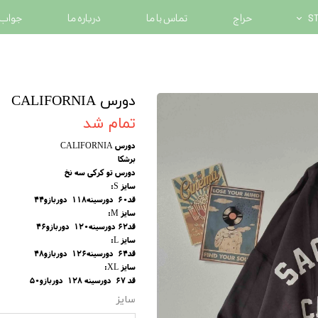
حراج
تماس با ما
درباره ما
جواب 
دورس CALIFORNIA
تمام شد
دورس CALIFORNIA
برشکا
دورس تو کرکی سه نخ
سایز S:
قد۶0 دورسینه۱۱۸ دوربازو۴۴
سایز M:
قد62 دورسینه۱۲۰ دوربازو۴۶
سایز L:
قد۶۴ دورسینه۱۲۶ دوربازو48
سایز XL:
قد 67 دورسینه ۱۲۸ دوربازو50
سایز