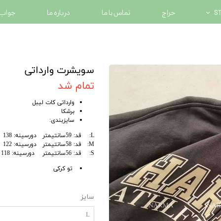
حراج
تماس با ما
درباره ما
جواب 
سویشرت وارداتی
تمام شد
وارداتی کات لیبل
برشکا
سایزبندی:
L: قد: 59سانتیمتر دورسینه: 138
M: قد: 58سانتیمتر دورسینه: 122
S: قد: 56سانتیمتر دورسینه: 118
تو کرکی
سایز
L