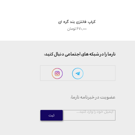
کراپ فانتزی بند گره ای
کرا
۶۷۰,۰۰۰ تومان
,۰۰۰
:نارما را در شبکه های اجتماعی دنبال کنید
:عضویت در خبرنامه نارما
...ایمیل خود را وارد کنید
ثبت