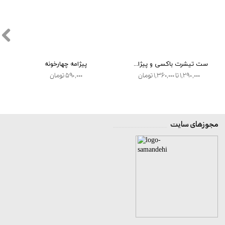
ست تیشرت باکسی و پیژامه (6طرح)
پیژامه چهارخونه
۱,۲۹۰,۰۰۰ تا ۱,۳۶۰,۰۰۰ تومان
۵۹۰,۰۰۰ تومان
مجوزهای سایت
__________________