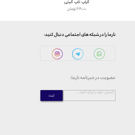
کراپ تاپ کیتی
پیژا
۶۱۹,۰۰۰ تومان
,۰۰۰
:نارما را در شبکه های اجتماعی دنبال کنید
:عضویت در خبرنامه نارما
...ایمیل خود را وارد کنید
ثبت