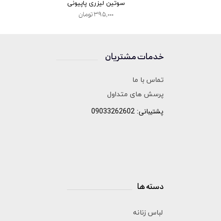
 السا
سوتین لیزری پاپیونی
۳۹۵,۰۰۰ تومان
خدمات مشتریان
______________
تماس با ما
پرسش های متداول
پشتیبانی: 09033262602
دسته ها
______________________
لباس زنانه