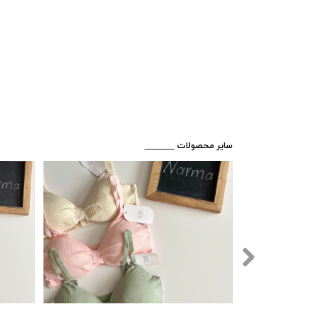
​_______ سایر محصولات