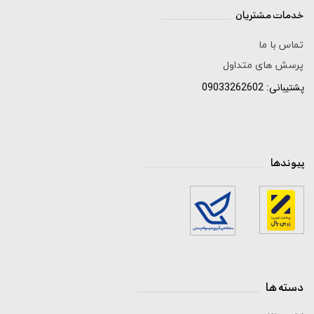
خدمات مشتریان
______________
تماس با ما
پرسش های متداول
پشتیبانی: 09033262602
پیوندها
_____________________________
دسته ها
_____________________________