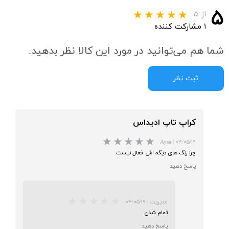
۵
از ۵
۱ مشارکت کننده
شما هم می‌توانید در مورد این کالا نظر بدهید.
ثبت نظر
کراپ تاپ ادیداس
Aysa
|
۰۴/۰۵/۱۹
چرا رنگ های دیگه اش فعال نیست
پاسخ دهید
مدیریت
|
۰۴/۰۵/۱۹
★
★
تمام شدن
پاسخ دهید