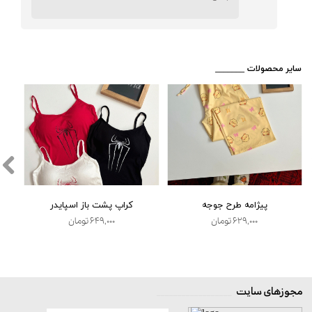
​_______ سایر محصولات
پیژامه طرح جوجه
کراپ پشت باز اسپایدر
۶۲۹,۰۰۰ تومان
۶۴۹,۰۰۰ تومان
★
★
★
★
★
مجوزهای سایت
__________________