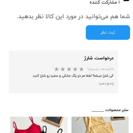
۱ مشارکت کننده
شما هم می‌توانید در مورد این کالا نظر بدهید.
ثبت نظر
درخواست شارژ
Velayati
|
۰۴/۰۸/۲۹
کی شارژ میشه؟ لطفا هر دو رنگ مشکی و سفید رو شارژ کنید
پاسخ دهید
★
★
​_______ سایر محصولات