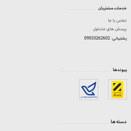
خدمات مشتریان
______________
تماس با ما
پرسش های متداول
پشتیبانی: 09033262602
پیوندها
_____________________________
دسته ها
_____________________________