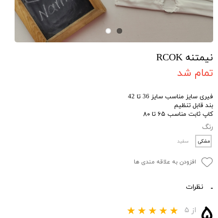
نیمتنه RCOK
تمام شد
فیری سایز مناسب سایز 36 تا 42
بند قابل تنظیم
کاپ ثابت مناسب ۶۵ تا ۸۰
رنگ
مشکی
سفید
افزودن به علاقه مندی ها
نظرات
۵
از ۵