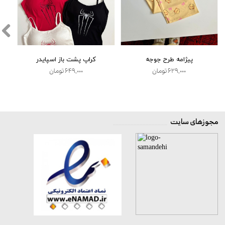
پیژامه طرح جوجه
کراپ پشت باز اسپایدر
۶۲۹,۰۰۰ تومان
۶۴۹,۰۰۰ تومان
مجوزهای سایت
__________________
★
★
★
★
★