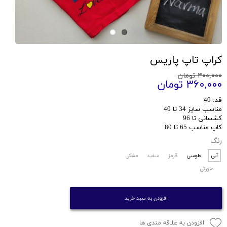
کراپ تاپ پاریس
۴۰۰,۰۰۰ تومان
۳۶۰,۰۰۰ تومان
قد: 40
مناسب سایز 34 تا 40
کشسانی تا 96
کاپ مناسب 65 تا 80
رنگ
آبی
طوسی
قرمز
سفید
مشکی
صورتی
افزودن به سبد خرید
افزودن به علاقه مندی ها