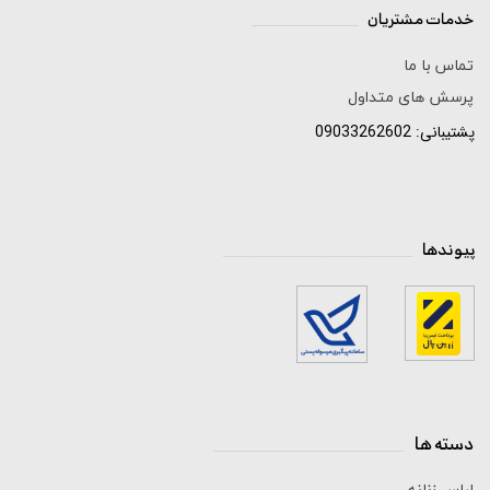
خدمات مشتریان
______________
تماس با ما
پرسش های متداول
پشتیبانی: 09033262602
پیوندها
_____________________________
دسته ها
_____________________________