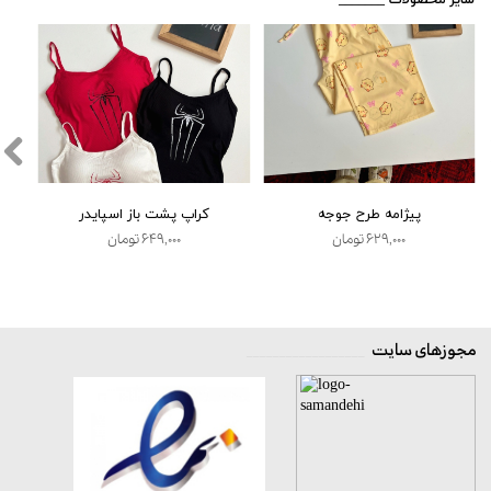
★
★
★
★
★
پیژامه طرح جوجه
کراپ پشت باز اسپایدر
۶۲۹,۰۰۰ تومان
۶۴۹,۰۰۰ تومان
مجوزهای سایت
__________________
★
★
★
★
★