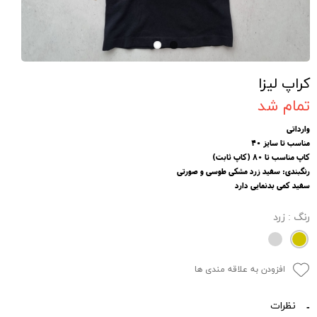
کراپ لیزا
تمام شد
وارداتی
مناسب تا سایز 40
کاپ مناسب تا 80 (کاپ ثابت)
رنگبندی: سفید زرد مشکی طوسی و صورتی
سفید کمی بدنمایی دارد
رنگ
: زرد
افزودن به علاقه مندی ها
نظرات