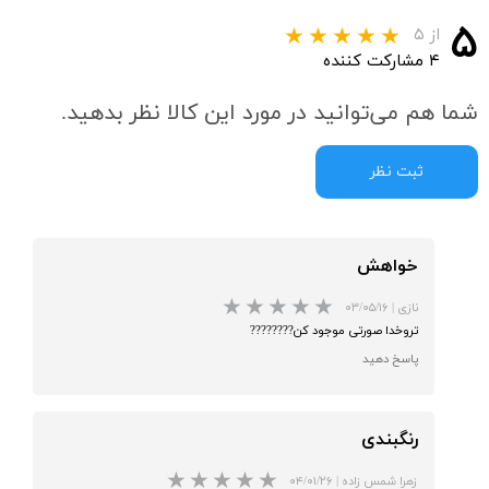
۵
از ۵
۴ مشارکت کننده
شما هم می‌توانید در مورد این کالا نظر بدهید.
ثبت نظر
خواهش
نازی
|
۰۳/۰۵/۱۶
تروخدا صورتی موجود کن????????
پاسخ دهید
رنگبندی
★
★
زهرا شمس زاده
|
۰۴/۰۱/۲۶