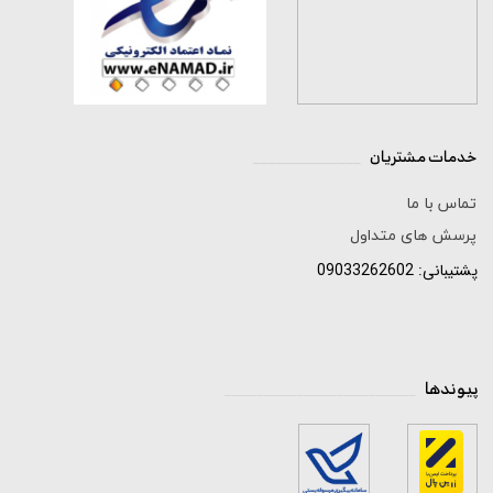
خدمات مشتریان
______________
تماس با ما
پرسش های متداول
پشتیبانی: 09033262602
پیوندها
_____________________________