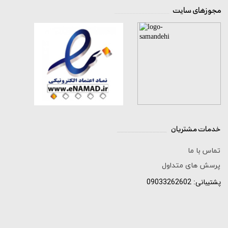
مجوزهای سایت
__________________
خدمات مشتریان
______________
تماس با ما
پرسش های متداول
پشتیبانی: 09033262602