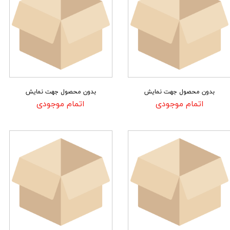
بدون محصول جهت نمایش
بدون محصول جهت نمایش
اتمام موجودی
اتمام موجودی