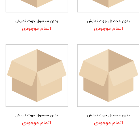
بدون محصول جهت نمایش
بدون محصول جهت نمایش
اتمام موجودی
اتمام موجودی
بدون محصول جهت نمایش
بدون محصول جهت نمایش
اتمام موجودی
اتمام موجودی