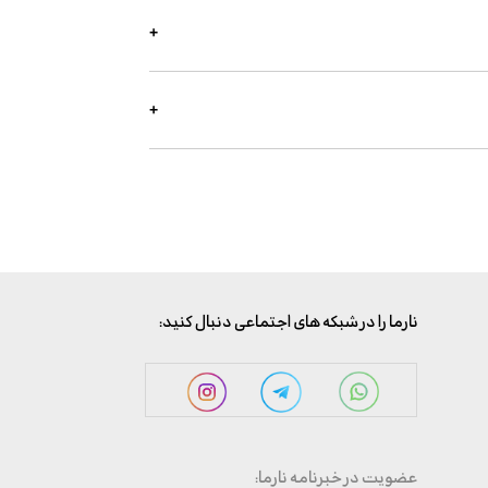
:نارما را در شبکه های اجتماعی دنبال کنید
:عضویت در خبرنامه نارما