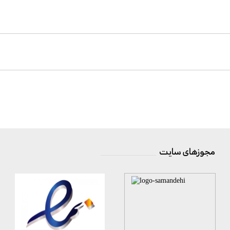
مجوزهای سایت
__________________