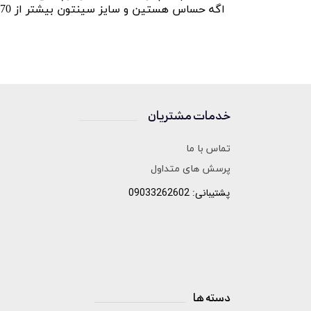
اگه حساس هستین و سایز سینتون بیشتر از 70 هست ترجیحا رنگ سفید رو انتخاب نکنید.
خدمات مشتریان
______________
تماس با ما
پرسش های متداول
پشتیبانی: 09033262602
دسته ها
______________________