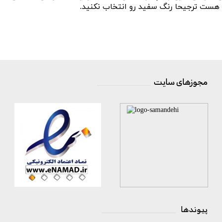
مجوزهای سایت
__________________
پیوندها
_________________________