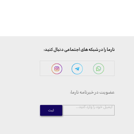
:نارما را در شبکه های اجتماعی دنبال کنید
:عضویت در خبرنامه نارما
...ایمیل خود را وارد کنید
ثبت