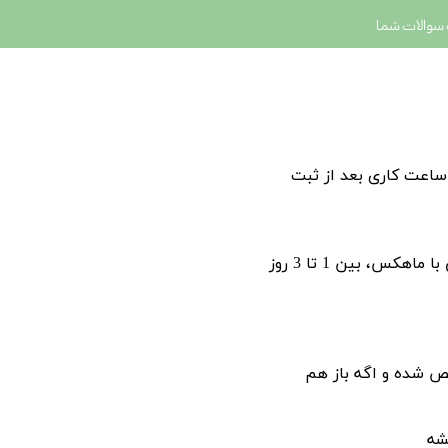
سوالات شما
 های ارسالی با پست پیشتاز بین یک تا سه روز کاری بعد از ثبت و بسته های ارسالی با تیپاکس و ماهکس، 24 ساعت کاری بعد از ثبت
بسته های ارسالی با پست بین 3 تا 8 روز کاری، بسته های ارسالی با تیپاکس بین 2 تا 4 روز کاری و بسته های ارسالی با ماهکس، بین 1 تا 3 روز
خص شده و اگه باز هم
شه