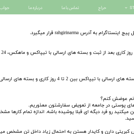
حراج
تماس با ما
درباره ما
جواب 
به آدرس rahgirinarma قرار میگیرد.
بسته
ای پوستی در جامعه از تعویض سفارشتون معذوریم.
یکنید رو فرد دیگه ای قبلا پوشیده باشه. اندازه تمام کارها مش
سید.
س کبریتی دارن و کاپدار هستن به احتمال زیاد داخل تن مشخص می