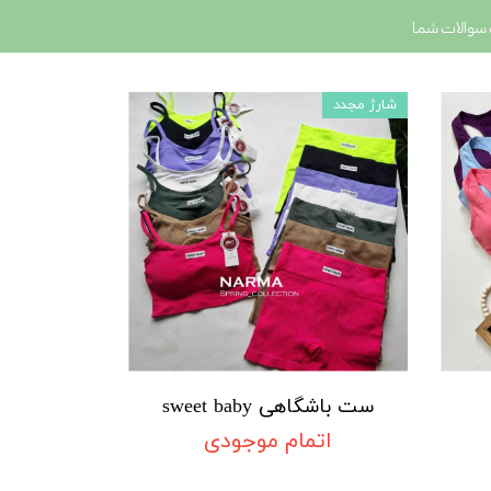
سوالات شما
شارژ مجدد
ست باشگاهی sweet baby
اتمام موجودی