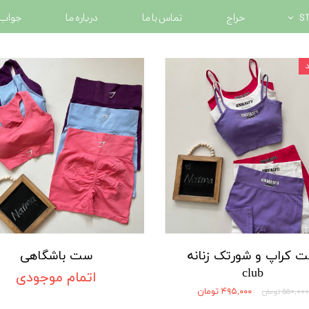
حراج
تماس با ما
درباره ما
جواب 
 کراپ و شورتک زنانه
ست باشگاهی
club
اتمام موجودی
۴۹۵,۰۰۰ تومان
۵۵۰,۰۰۰ تومان